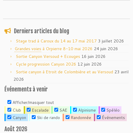
Derniers articles du blog
Stage trad à Caroux du 14 au 17 mai 2017
3 juillet 2026
Grandes voies
à Orpierre 8-10 mai 2026
24 juin 2026
Sortie Canyon Versoud + Ecouges
16 juin 2026
Cycle progression Canyon 2026
12 juin 2026
Sortie canyon à Etroit de Colombière et au Versoud
23 avril
2026
Événements à venir
Afficher/masquer tout
Club
Escalade
SAE
Alpinisme
Spéléo
Canyon
Ski de rando
Randonnée
Événements
Août 2026