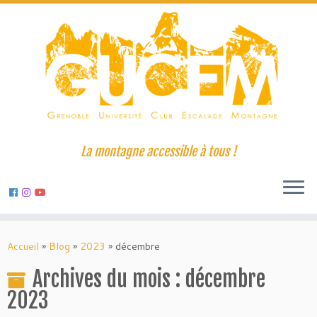
La montagne accessible à tous !
Skip
to
Accueil
»
Blog
»
2023
»
décembre
content
Archives du mois :
décembre
2023