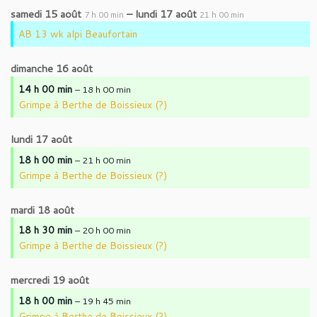
samedi
15
août
–
lundi
17
août
7 h 00 min
21 h 00 min
AB 13 wk alpi Beaufortain
dimanche
16
août
14 h 00 min
– 18 h 00 min
Grimpe à Berthe de Boissieux (?)
lundi
17
août
18 h 00 min
– 21 h 00 min
Grimpe à Berthe de Boissieux (?)
mardi
18
août
18 h 30 min
– 20 h 00 min
Grimpe à Berthe de Boissieux (?)
mercredi
19
août
18 h 00 min
– 19 h 45 min
Grimpe à Berthe de Boissieux (?)