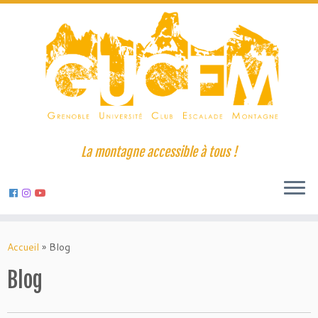
La montagne accessible à tous !
Skip
to
Accueil
»
Blog
content
Blog