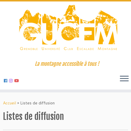
La montagne accessible à tous !
Skip
to
Accueil
»
Listes de diffusion
content
Listes de diffusion