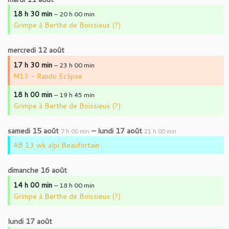
18 h 30 min
– 20 h 00 min
Grimpe à Berthe de Boissieux (?)
mercredi
12
août
17 h 30 min
– 23 h 00 min
M13 - Rando Eclipse
18 h 00 min
– 19 h 45 min
Grimpe à Berthe de Boissieux (?)
samedi
15
août
–
lundi
17
août
7 h 00 min
21 h 00 min
AB 13 wk alpi Beaufortain
dimanche
16
août
14 h 00 min
– 18 h 00 min
Grimpe à Berthe de Boissieux (?)
lundi
17
août