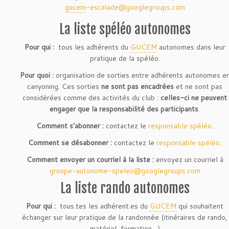
gucem
-
escalade@googlegroups.com
La liste spéléo autonomes
Pour qui :
tous les adhérents du
GUCEM
autonomes dans leur
pratique de la spéléo.
Pour quoi :
organisation de sorties entre adhérents autonomes e
canyoning. Ces sorties
ne sont pas encadrées
et ne sont pas
considérées comme des activités du club :
celles-ci ne peuvent
engager que la responsabilité des participants
.
Comment s’abonner :
contactez le
responsable spéléo
.
Comment se désabonner :
contactez le
responsable spéléo
.
Comment envoyer un courriel à la liste :
envoyez un courriel à
groupe-autonome-speleo@googlegroups.com
La liste rando autonomes
Pour qui :
tous.tes les adhérent.es du
GUCEM
qui souhaitent
échanger sur leur pratique de la randonnée (itinéraires de rando,
matériel, formation…)