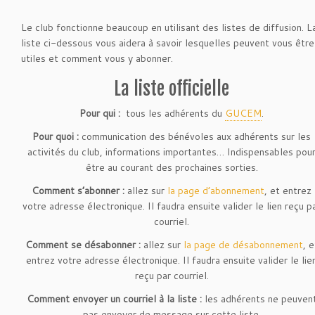
Le club fonctionne beaucoup en utilisant des listes de diffusion. L
liste ci-dessous vous aidera à savoir lesquelles peuvent vous être
utiles et comment vous y abonner.
La liste officielle
Pour qui :
tous les adhérents du
GUCEM
.
Pour quoi :
communication des bénévoles aux adhérents sur les
activités du club, informations importantes… Indispensables pou
être au courant des prochaines sorties.
Comment s’abonner :
allez sur
la page d’abonnement
, et entrez
votre adresse électronique. Il faudra ensuite valider le lien reçu p
courriel.
Comment se désabonner :
allez sur
la page de désabonnement
, e
entrez votre adresse électronique. Il faudra ensuite valider le lie
reçu par courriel.
Comment envoyer un courriel à la liste :
les adhérents ne peuven
pas envoyer de message sur cette liste.