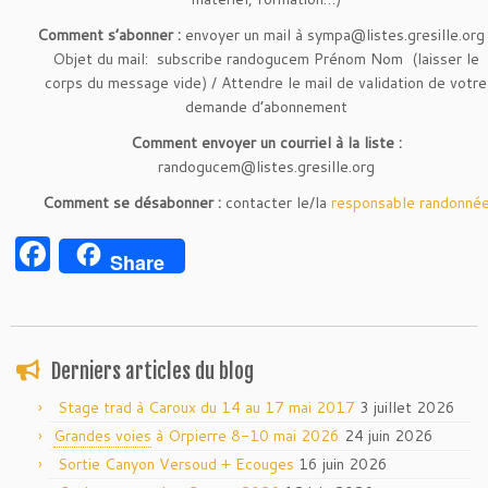
Comment s’abonner :
envoyer un mail à sympa@listes.gresille.org 
Objet du mail: subscribe randogucem Prénom Nom (laisser le
corps du message vide) / Attendre le mail de validation de votre
demande d’abonnement
Comment envoyer un courriel à la liste :
randogucem@listes.gresille.org
Comment se désabonner :
contacter le/la
responsable randonné
Facebook
Share
Derniers articles du blog
Stage trad à Caroux du 14 au 17 mai 2017
3 juillet 2026
Grandes voies
à Orpierre 8-10 mai 2026
24 juin 2026
Sortie Canyon Versoud + Ecouges
16 juin 2026