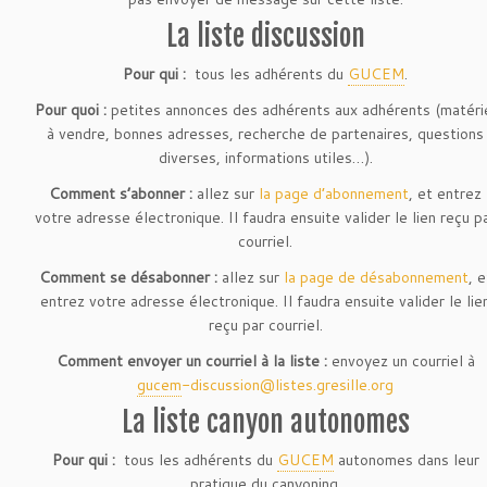
La liste discussion
Pour qui :
tous les adhérents du
GUCEM
.
Pour quoi :
petites annonces des adhérents aux adhérents (matéri
à vendre, bonnes adresses, recherche de partenaires, questions
diverses, informations utiles…).
Comment s’abonner :
allez sur
la page d’abonnement
, et entrez
votre adresse électronique. Il faudra ensuite valider le lien reçu p
courriel.
Comment se désabonner :
allez sur
la page de désabonnement
, e
entrez votre adresse électronique. Il faudra ensuite valider le lie
reçu par courriel.
Comment envoyer un courriel à la liste :
envoyez un courriel à
gucem
-
discussion@listes.gresille.org
La liste canyon autonomes
Pour qui :
tous les adhérents du
GUCEM
autonomes dans leur
pratique du canyoning.