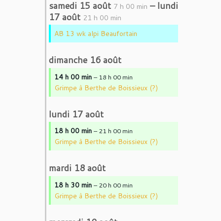
samedi
15
août
–
lundi
7 h 00 min
17
août
21 h 00 min
AB 13 wk alpi Beaufortain
dimanche
16
août
14 h 00 min
– 18 h 00 min
Grimpe à Berthe de Boissieux (?)
lundi
17
août
18 h 00 min
– 21 h 00 min
Grimpe à Berthe de Boissieux (?)
mardi
18
août
18 h 30 min
– 20 h 00 min
Grimpe à Berthe de Boissieux (?)