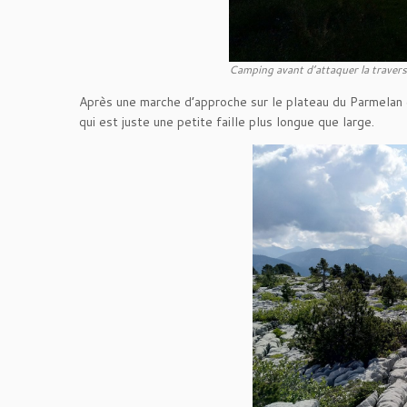
Camping avant d’attaquer la travers
Après une marche d’approche sur le plateau du Parmelan et
qui est juste une petite faille plus longue que large.