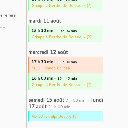
Grimpe à Berthe de Boissieux (?)
e refaire
mardi
11
août
ême.
18 h 30 min
– 20 h 00 min
Grimpe à Berthe de Boissieux (?)
mercredi
12
août
17 h 30 min
– 23 h 00 min
M13 - Rando Eclipse
18 h 00 min
– 19 h 45 min
Grimpe à Berthe de Boissieux (?)
samedi
15
août
–
lundi
7 h 00 min
17
août
21 h 00 min
AB 13 wk alpi Beaufortain