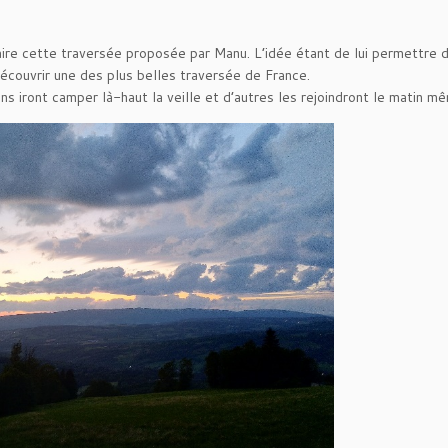
aire cette traversée proposée par Manu. L’idée étant de lui permettre d
découvrir une des plus belles traversée de France.
s iront camper là-haut la veille et d’autres les rejoindront le matin m