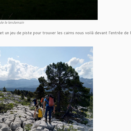
ée le lendemain
 un jeu de piste pour trouver les cairns nous voilà devant l’entrée de l