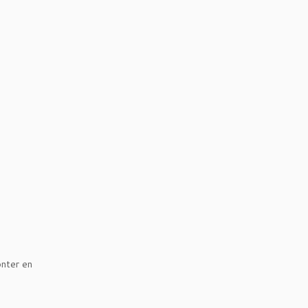
onter en