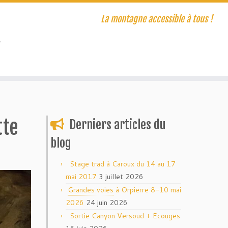
La montagne accessible à tous !
T
tte
Derniers articles du
blog
Stage trad à Caroux du 14 au 17
mai 2017
3 juillet 2026
Grandes voies
à Orpierre 8-10 mai
2026
24 juin 2026
Sortie Canyon Versoud + Ecouges