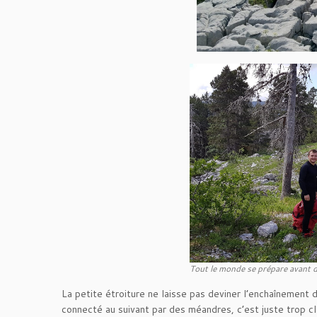
Tout le monde se prépare avant d
La petite étroiture ne laisse pas deviner l’enchaînement
connecté au suivant par des méandres, c’est juste trop cl