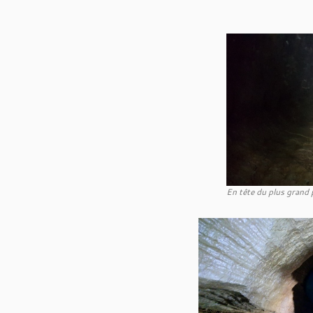
En tête du plus grand p