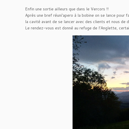
Enfin une sortie ailleurs que dans le Vercors !!
Après une bref réuni’apero à la bobine on se lance pour f
la cavité avant de se lancer avec des clients et nous de 
Le rendez-vous est donné au refuge de l’Anglette, certain