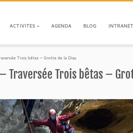
ACTIVITES
AGENDA
BLOG
INTRANE
aversée Trois bêtas – Grotte de la Diau
– Traversée Trois bêtas – Gro