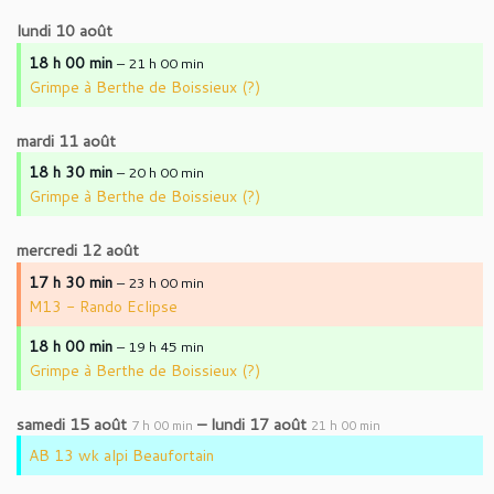
lundi
10
août
18 h 00 min
– 21 h 00 min
Grimpe à Berthe de Boissieux (?)
mardi
11
août
18 h 30 min
– 20 h 00 min
Grimpe à Berthe de Boissieux (?)
mercredi
12
août
17 h 30 min
– 23 h 00 min
M13 - Rando Eclipse
18 h 00 min
– 19 h 45 min
Grimpe à Berthe de Boissieux (?)
samedi
15
août
–
lundi
17
août
7 h 00 min
21 h 00 min
AB 13 wk alpi Beaufortain