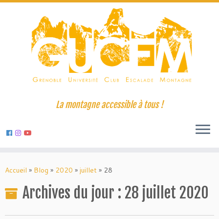
La montagne accessible à tous !
Skip
to
Accueil
»
Blog
»
2020
»
juillet
»
28
content
Archives du jour :
28 juillet 2020