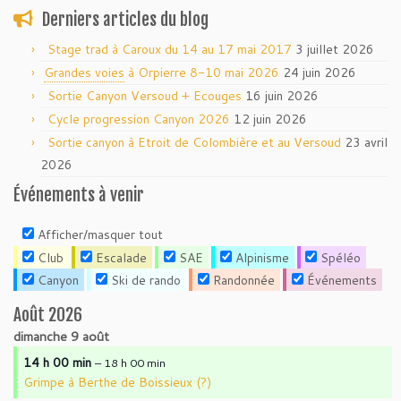
Derniers articles du blog
Stage trad à Caroux du 14 au 17 mai 2017
3 juillet 2026
Grandes voies
à Orpierre 8-10 mai 2026
24 juin 2026
Sortie Canyon Versoud + Ecouges
16 juin 2026
Cycle progression Canyon 2026
12 juin 2026
Sortie canyon à Etroit de Colombière et au Versoud
23 avril
2026
Événements à venir
Afficher/masquer tout
Club
Escalade
SAE
Alpinisme
Spéléo
Canyon
Ski de rando
Randonnée
Événements
Août 2026
dimanche
9
août
14 h 00 min
– 18 h 00 min
Grimpe à Berthe de Boissieux (?)