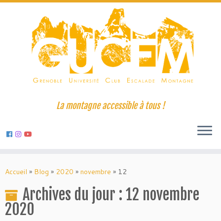
La montagne accessible à tous !
Skip
to
Accueil
»
Blog
»
2020
»
novembre
»
12
content
Archives du jour :
12 novembre
2020