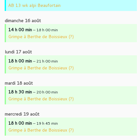
AB 13 wk alpi Beaufortain
dimanche
16
août
14 h 00 min
– 18 h 00 min
Grimpe à Berthe de Boissieux (?)
lundi
17
août
18 h 00 min
– 21 h 00 min
Grimpe à Berthe de Boissieux (?)
mardi
18
août
18 h 30 min
– 20 h 00 min
Grimpe à Berthe de Boissieux (?)
mercredi
19
août
18 h 00 min
– 19 h 45 min
Grimpe à Berthe de Boissieux (?)