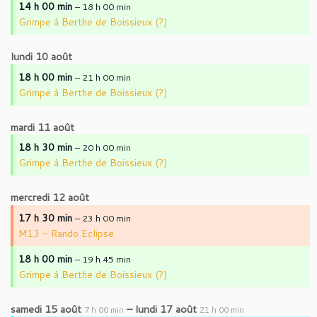
14 h 00 min
– 18 h 00 min
Grimpe à Berthe de Boissieux (?)
lundi
10
août
18 h 00 min
– 21 h 00 min
Grimpe à Berthe de Boissieux (?)
mardi
11
août
18 h 30 min
– 20 h 00 min
Grimpe à Berthe de Boissieux (?)
mercredi
12
août
17 h 30 min
– 23 h 00 min
M13 - Rando Eclipse
18 h 00 min
– 19 h 45 min
Grimpe à Berthe de Boissieux (?)
samedi
15
août
–
lundi
17
août
7 h 00 min
21 h 00 min