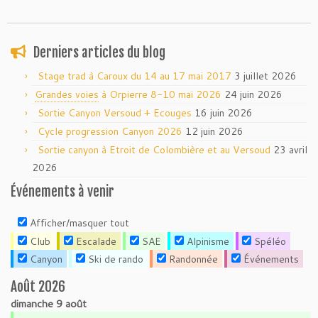
Derniers articles du blog
Stage trad à Caroux du 14 au 17 mai 2017
3 juillet 2026
Grandes voies
à Orpierre 8-10 mai 2026
24 juin 2026
Sortie Canyon Versoud + Ecouges
16 juin 2026
Cycle progression Canyon 2026
12 juin 2026
Sortie canyon à Etroit de Colombière et au Versoud
23 avril
2026
Événements à venir
Afficher/masquer tout
Club
Escalade
SAE
Alpinisme
Spéléo
Canyon
Ski de rando
Randonnée
Événements
Août 2026
dimanche
9
août