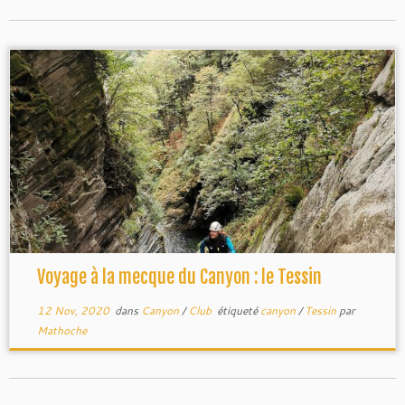
Voyage à la mecque du Canyon : le Tessin
12 Nov, 2020
dans
Canyon
/
Club
étiqueté
canyon
/
Tessin
par
Mathoche