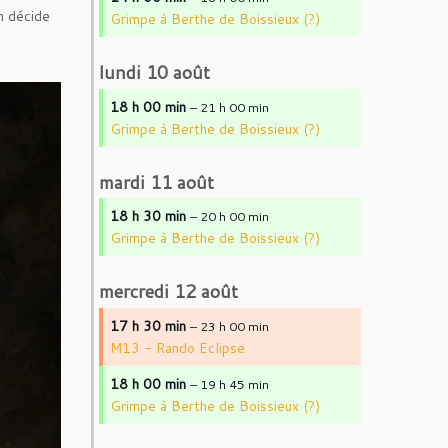
 décide
Grimpe à Berthe de Boissieux (?)
lundi
10
août
18 h 00 min
– 21 h 00 min
Grimpe à Berthe de Boissieux (?)
mardi
11
août
18 h 30 min
– 20 h 00 min
Grimpe à Berthe de Boissieux (?)
mercredi
12
août
17 h 30 min
– 23 h 00 min
M13 - Rando Eclipse
18 h 00 min
– 19 h 45 min
Grimpe à Berthe de Boissieux (?)