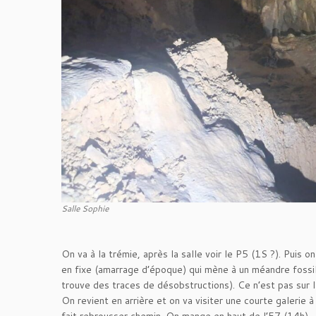
Salle Sophie
On va à la trémie, après la salle voir le P5 (1S ?). Puis
en fixe (amarrage d’époque) qui mène à un méandre fossi
trouve des traces de désobstructions). Ce n’est pas sur l
On revient en arrière et on va visiter une courte galerie a