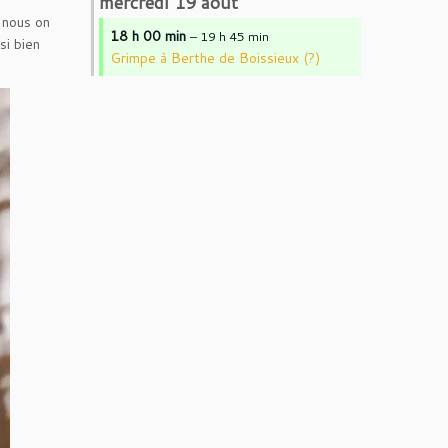
mercredi
19
août
 nous on
18 h 00 min
– 19 h 45 min
si bien
Grimpe à Berthe de Boissieux (?)