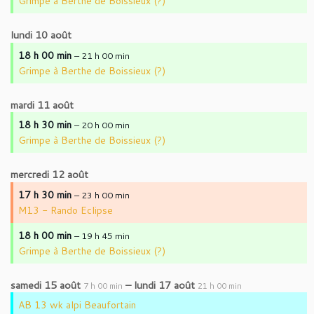
Grimpe à Berthe de Boissieux (?)
lundi
10
août
18 h 00 min
– 21 h 00 min
Grimpe à Berthe de Boissieux (?)
mardi
11
août
18 h 30 min
– 20 h 00 min
Grimpe à Berthe de Boissieux (?)
mercredi
12
août
17 h 30 min
– 23 h 00 min
M13 - Rando Eclipse
18 h 00 min
– 19 h 45 min
Grimpe à Berthe de Boissieux (?)
samedi
15
août
–
lundi
17
août
7 h 00 min
21 h 00 min
AB 13 wk alpi Beaufortain