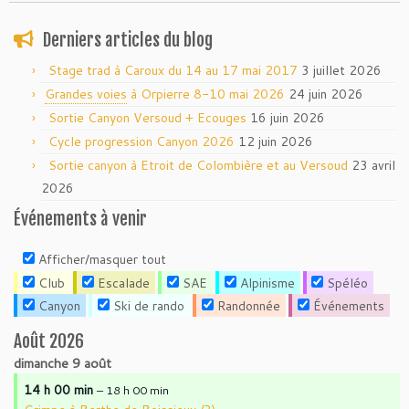
Derniers articles du blog
Stage trad à Caroux du 14 au 17 mai 2017
3 juillet 2026
Grandes voies
à Orpierre 8-10 mai 2026
24 juin 2026
Sortie Canyon Versoud + Ecouges
16 juin 2026
Cycle progression Canyon 2026
12 juin 2026
Sortie canyon à Etroit de Colombière et au Versoud
23 avril
2026
Événements à venir
Afficher/masquer tout
Club
Escalade
SAE
Alpinisme
Spéléo
Canyon
Ski de rando
Randonnée
Événements
Août 2026
dimanche
9
août
14 h 00 min
– 18 h 00 min