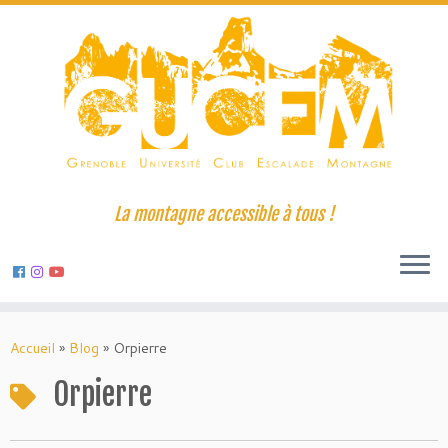
La montagne accessible à tous !
Skip
to
Accueil
»
Blog
»
Orpierre
content
Orpierre