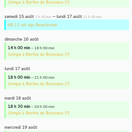
Grimpe à Berthe de Boissieux (?)
samedi
15
août
–
lundi
17
août
7 h 00 min
21 h 00 min
AB 13 wk alpi Beaufortain
dimanche
16
août
14 h 00 min
– 18 h 00 min
Grimpe à Berthe de Boissieux (?)
lundi
17
août
18 h 00 min
– 21 h 00 min
Grimpe à Berthe de Boissieux (?)
mardi
18
août
18 h 30 min
– 20 h 00 min
Grimpe à Berthe de Boissieux (?)
mercredi
19
août