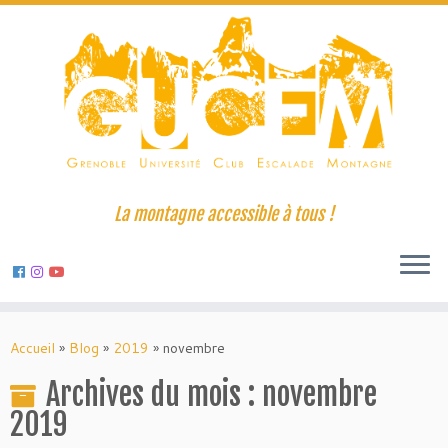
La montagne accessible à tous !
Skip
to
Accueil
»
Blog
»
2019
»
novembre
content
Archives du mois :
novembre
2019