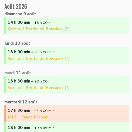
Août 2026
dimanche
9
août
14 h 00 min
– 18 h 00 min
Grimpe à Berthe de Boissieux (?)
lundi
10
août
18 h 00 min
– 21 h 00 min
Grimpe à Berthe de Boissieux (?)
mardi
11
août
18 h 30 min
– 20 h 00 min
Grimpe à Berthe de Boissieux (?)
mercredi
12
août
17 h 30 min
– 23 h 00 min
M13 - Rando Eclipse
18 h 00 min
– 19 h 45 min