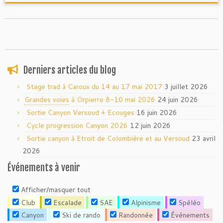
Derniers articles du blog
Stage trad à Caroux du 14 au 17 mai 2017
3 juillet 2026
Grandes voies
à Orpierre 8-10 mai 2026
24 juin 2026
Sortie Canyon Versoud + Ecouges
16 juin 2026
Cycle progression Canyon 2026
12 juin 2026
Sortie canyon à Etroit de Colombière et au Versoud
23 avril
2026
Événements à venir
Afficher/masquer tout
Club
Escalade
SAE
Alpinisme
Spéléo
Canyon
Ski de rando
Randonnée
Événements