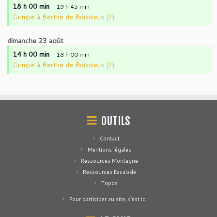
18 h 00 min
– 19 h 45 min
Grimpe à Berthe de Boissieux (?)
dimanche
23
août
14 h 00 min
– 18 h 00 min
Grimpe à Berthe de Boissieux (?)
OUTILS
Contact
Mentions légales
Ressources Montagne
Ressources Escalade
Topos
Pour participer au site, c’est ici !