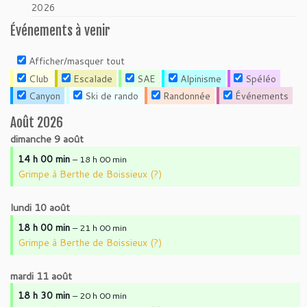
2026
Événements à venir
Afficher/masquer tout
Club
Escalade
SAE
Alpinisme
Spéléo
Canyon
Ski de rando
Randonnée
Événements
Août 2026
dimanche
9
août
14 h 00 min
– 18 h 00 min
Grimpe à Berthe de Boissieux (?)
lundi
10
août
18 h 00 min
– 21 h 00 min
Grimpe à Berthe de Boissieux (?)
mardi
11
août
18 h 30 min
– 20 h 00 min