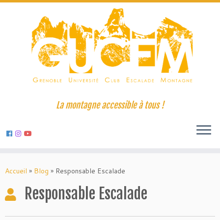
La montagne accessible à tous !
Skip
to
Accueil
»
Blog
»
Responsable Escalade
content
Responsable Escalade