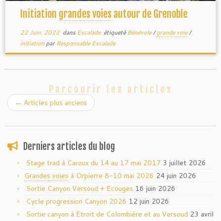
Initiation
grandes voies
autour de Grenoble
22 Juin, 2022
dans
Escalade
étiqueté
Bénévole
/
grande voie
/
initiation
par
Responsable Escalade
Parcourir les articles
←
Articles plus anciens
Derniers articles du blog
Stage trad à Caroux du 14 au 17 mai 2017
3 juillet 2026
Grandes voies
à Orpierre 8-10 mai 2026
24 juin 2026
Sortie Canyon Versoud + Ecouges
16 juin 2026
Cycle progression Canyon 2026
12 juin 2026
Sortie canyon à Etroit de Colombière et au Versoud
23 avril