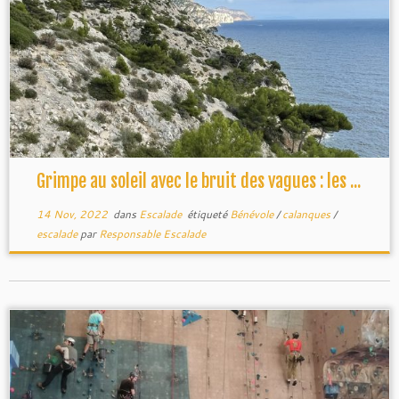
GUCEM
GUCEM
,
Grimpe au soleil avec le bruit des vagues : les ...
14 Nov, 2022
dans
Escalade
étiqueté
Bénévole
/
calanques
/
escalade
par
Responsable Escalade