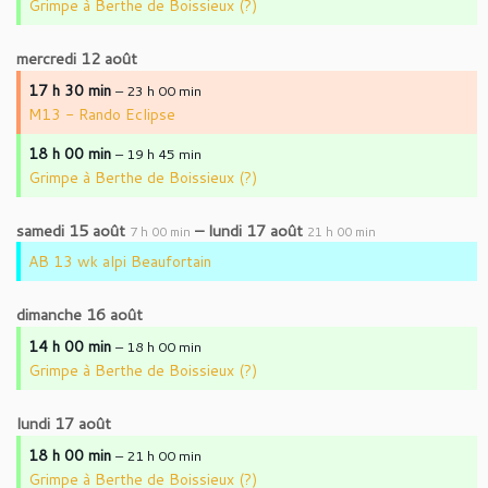
Grimpe à Berthe de Boissieux (?)
mercredi
12
août
17 h 30 min
– 23 h 00 min
M13 - Rando Eclipse
18 h 00 min
– 19 h 45 min
Grimpe à Berthe de Boissieux (?)
samedi
15
août
–
lundi
17
août
7 h 00 min
21 h 00 min
AB 13 wk alpi Beaufortain
dimanche
16
août
14 h 00 min
– 18 h 00 min
Grimpe à Berthe de Boissieux (?)
lundi
17
août
18 h 00 min
– 21 h 00 min
Grimpe à Berthe de Boissieux (?)